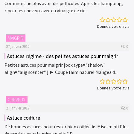
Comment ne plus avoir de pellicules Après le shampoing,
rincer les cheveux avec du vinaigre de cid...
Donnez votre avis
MAIGRIR
27 janvier 2012
0
Astuces régime - des petites astuces pour maigrir
Petites astuces pour maigrir [box type="shadow"
align="aligncenter" ] ► Coupe faim naturel Mangez d...
Donnez votre avis
CHEVEUX
27 janvier 2012
0
Astuce coiffure
De bonnes astuces pour rester bien coiffée ► Mise en pli Plus
de produit pour la mise en plis ? P...