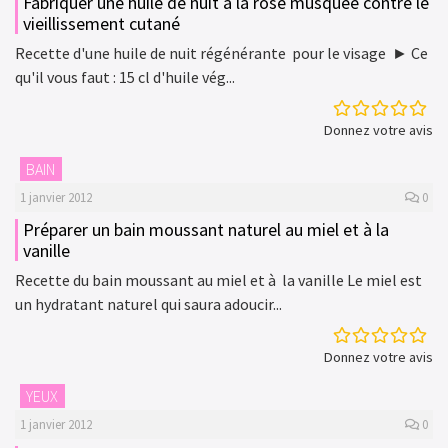
Fabriquer une huile de nuit à la rose musquée contre le
vieillissement cutané
Recette d'une huile de nuit régénérante pour le visage ► Ce
qu'il vous faut : 15 cl d'huile vég...
Donnez votre avis
BAIN
1 janvier 2012
0
Préparer un bain moussant naturel au miel et à la
vanille
Recette du bain moussant au miel et à la vanille Le miel est
un hydratant naturel qui saura adoucir...
Donnez votre avis
YEUX
1 janvier 2012
0