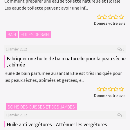
Comment préparer une eau de toilette naturelle et florale
Les eaux de toilette peuvent avoir une inf...
Donnez votre avis
BAIN
HUILES DE BAIN
1 janvier 2012
0
Fabriquer une huile de bain naturelle pour la peau sèche
, abîmée
Huile de bain parfumée au santal Elle est très indiquée pour
les peaux sèches, abîmées et gercées, e...
Donnez votre avis
SOINS DES CUISSES ET DES JAMBES
1 janvier 2012
0
Huile anti vergétures - Atténuer les vergétures