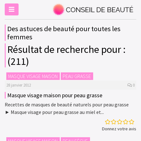
Des astuces de beauté pour toutes les
femmes
Résultat de recherche pour :
(211)
MASQUE VISAGE MAISON
PEAU GRASSE
28 janvier 2012
0
Masque visage maison pour peau grasse
Recettes de masques de beauté naturels pour peau grasse
► Masque visage pour peau grasse au miel et...
Donnez votre avis
MASQUE VISAGE MAISON
PEAU SÈCHE