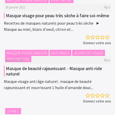
28 janvier 2012
0
Masque visage pour peau très sèche à faire soi-même
Recettes de masques naturels pour peau très sèche ►
Masque au miel, blanc d'oeuf, citron et...
Donnez votre avis
MASQUE VISAGE MAISON
ANTI-RIDES
JEUNESSE VISAGE
PEAU MATURE
28 janvier 2012
0
Masque de beauté rajeunissant - Masque anti-ride
naturel
Masque visage anti âge naturel : masque de beauté
rajeunissant et nourrissant L'huile d'amande douc...
Donnez votre avis
LÈVRES