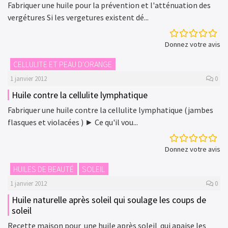
Fabriquer une huile pour la prévention et l'atténuation des
vergétures Si les vergetures existent dé...
Donnez votre avis
CELLULITE ET PEAU D'ORANGE
1 janvier 2012
0
Huile contre la cellulite lymphatique
Fabriquer une huile contre la cellulite lymphatique (jambes
flasques et violacées ) ► Ce qu'il vou...
Donnez votre avis
HUILES DE BEAUTÉ
SOLEIL
1 janvier 2012
0
Huile naturelle après soleil qui soulage les coups de
soleil
Recette maison pour une huile après soleil qui apaise les