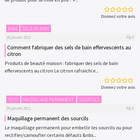
Donnez votre avis
BAIN
SELS DE BAIN
26 janvier 2012
0
Comment fabriquer des sels de bain effervescents au
citron
Produits de beauté maison : fabriquer des sels de bain
effervescents au citron Le citron rafraichi e...
Donnez votre avis
YEUX
MAQUILLAGE PERMANENT
SOURCILS
20 janvier 2012
0
Maquillage permanent des sourcils
Le maquillage permanent pour embellir les sourcils ou pour
rectifier/camoufler certains défauts &nbs...