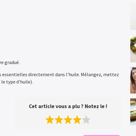
re gradué.
s essentielles directement dans l'huile. Mélangez, mettez
le type d'huile).
Cet article vous a plu ? Notez le !