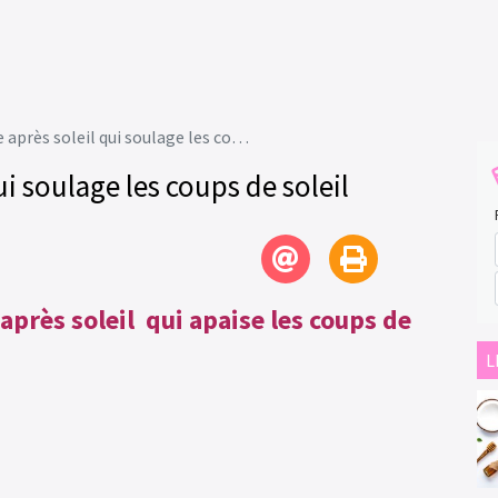
ès soleil qui soulage les coups de soleil
ui soulage les coups de soleil
près soleil qui apaise les coups de
L