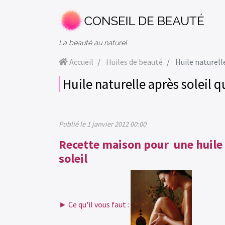
La beauté au naturel
Accueil
Huiles de beauté
Huile naturelle apr
Huile naturelle après soleil q
Publié le 1 janvier 2012 00:00
Recette maison pour une huile a
soleil
► Ce qu'il vous faut :