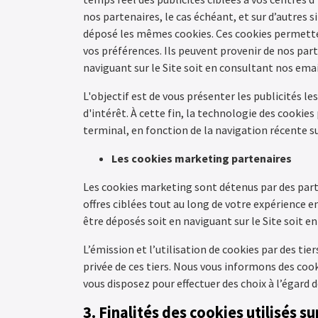
nos partenaires, le cas échéant, et sur d’autres s
déposé les mêmes cookies. Ces cookies permetten
vos préférences. Ils peuvent provenir de nos par
naviguant sur le Site soit en consultant nos emai
L'objectif est de vous présenter les publicités l
d'intérêt. À cette fin, la technologie des cookies
terminal, en fonction de la navigation récente su
Les cookies marketing partenaires
Les cookies marketing sont détenus par des parte
offres ciblées tout au long de votre expérience e
être déposés soit en naviguant sur le Site soit e
L’émission et l’utilisation de cookies par des tie
privée de ces tiers. Nous vous informons des co
vous disposez pour effectuer des choix à l’égard d
3. Finalités des cookies utilisés s