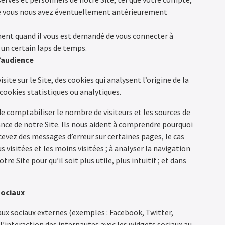
ue vous nous avez éventuellement antérieurement
ent quand il vous est demandé de vous connecter à
 un certain laps de temps.
d’audience
isite sur le Site, des cookies qui analysent l’origine de la
 cookies statistiques ou analytiques.
 comptabiliser le nombre de visiteurs et les sources de
ance de notre Site. Ils nous aident à comprendre pourquoi
cevez des messages d’erreur sur certaines pages, le cas
 visitées et les moins visitées ; à analyser la navigation
tre Site pour qu’il soit plus utile, plus intuitif ; et dans
sociaux
aux sociaux externes (exemples : Facebook, Twitter,
l’interaction des internautes avec les widgets sociaux au