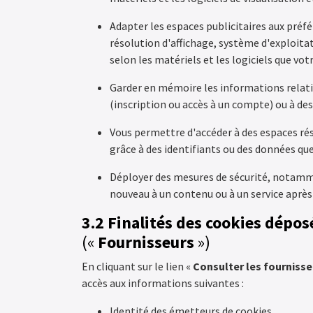
Adapter les espaces publicitaires aux préfé
résolution d'affichage, système d'exploitati
selon les matériels et les logiciels que v
Garder en mémoire les informations relativ
(inscription ou accès à un compte) ou à des
Vous permettre d'accéder à des espaces rés
grâce à des identifiants ou des données q
Déployer des mesures de sécurité, notamm
nouveau à un contenu ou à un service après
3.2 Finalités des cookies dépos
(«
Fournisseurs
»)
En cliquant sur le lien «
Consulter les fournisse
accès aux informations suivantes :
Identité des émetteurs de cookies