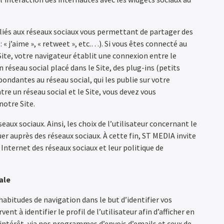
eliés aux réseaux sociaux vous permettant de partager des
 « j’aime », « retweet », etc.…). Si vous êtes connecté au
ite, votre navigateur établit une connexion entre le
un réseau social placé dans le Site, des plug-ins (petits
ondantes au réseau social, qui les publie sur votre
re un réseau social et le Site, vous devez vous
notre Site.
aux sociaux. Ainsi, les choix de l’utilisateur concernant le
er auprès des réseaux sociaux. À cette fin, ST MEDIA invite
 Internet des réseaux sociaux et leur politique de
ale
abitudes de navigation dans le but d’identifier vos
ent à identifier le profil de l’utilisateur afin d’afficher en
’intérêt, via nos programmes d’envois d’emails et ceux de