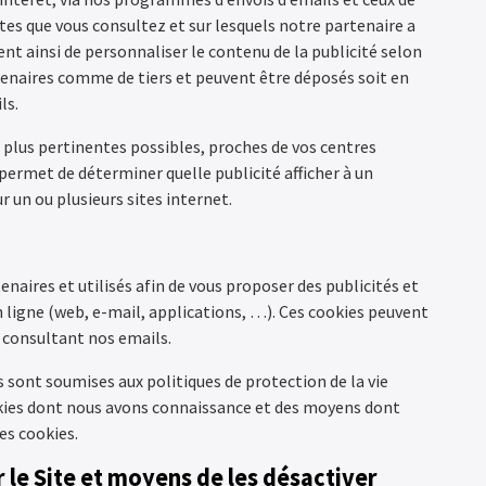
ites que vous consultez et sur lesquels notre partenaire a
t ainsi de personnaliser le contenu de la publicité selon
tenaires comme de tiers et peuvent être déposés soit en
ls.
es plus pertinentes possibles, proches de vos centres
 permet de déterminer quelle publicité afficher à un
r un ou plusieurs sites internet.
naires et utilisés afin de vous proposer des publicités et
n ligne (web, e-mail, applications, …). Ces cookies peuvent
n consultant nos emails.
rs sont soumises aux politiques de protection de la vie
okies dont nous avons connaissance et des moyens dont
es cookies.
ur le Site et moyens de les désactiver