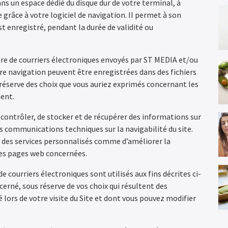
ans un espace dédié du disque dur de votre terminal, à
e grâce à votre logiciel de navigation. Il permet à son
st enregistré, pendant la durée de validité ou
ture de courriers électroniques envoyés par ST MEDIA et/ou
tre navigation peuvent être enregistrées dans des fichiers
 réserve des choix que vous auriez exprimés concernant les
ent.
 contrôler, de stocker et de récupérer des informations sur
 communications techniques sur la navigabilité du site.
r des services personnalisés comme d’améliorer la
 des pages web concernées.
e courriers électroniques sont utilisés aux fins décrites ci-
cerné, sous réserve de vos choix qui résultent des
é lors de votre visite du Site et dont vous pouvez modifier