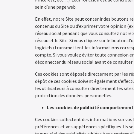
sein d’une page web.
En effet, notre Site peut contenir des boutons r
contenus du Site ou d’exprimer votre opinion (ex :
réseau social pendant que vous consultez notre S
réseau et le Site. Si vous cliquez sur le bouton d’
logiciels) transmettent les informations corresp
compte. Si vous voulez éviter toute connexion ent
déconnecter du réseau social avant de consulter 
Ces cookies sont déposés directement par les rése
dépôt de ces cookies doivent également s’effectu
les utilisateurs à consulter directement les sites
protection des données personnelles.
Les cookies de publicité comportement
Ces cookies collectent des informations sur vos h
préférences et vos appétences spécifiques. Ils serv
temps réel des publicités ciblées à vos centres d