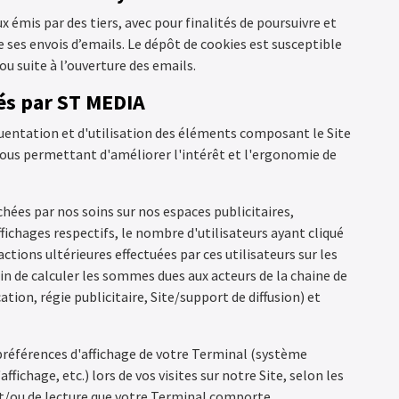
émis par des tiers, avec pour finalités de poursuivre et
 de ses envois d’emails. Le dépôt de cookies est susceptible
 ou suite à l’ouverture des emails.
sés par ST MEDIA
quentation et d'utilisation des éléments composant le Site
 nous permettant d'améliorer l'intérêt et l'ergonomie de
hées par nos soins sur nos espaces publicitaires,
ffichages respectifs, le nombre d'utilisateurs ayant cliqué
actions ultérieures effectuées par ces utilisateurs sur les
in de calculer les sommes dues aux acteurs de la chaine de
tion, régie publicitaire, Site/support de diffusion) et
préférences d'affichage de votre Terminal (système
affichage, etc.) lors de vos visites sur notre Site, selon les
 et/ou de lecture que votre Terminal comporte