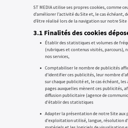
ST MEDIA utilise ses propres cookies, comme ceux 
d’améliorer l’activité du Site et, le cas échéant,
d’être réalisé lors de la navigation sur notre Site
3.1 Finalités des cookies dépo
Établir des statistiques et volumes de fré
(rubriques et contenus visités, parcours),
nos services,
Comptabiliser le nombre de publicités affic
d'identifier ces publicités, leur nombre d'a
sur chaque publicité et, le cas échéant, les 
pages auxquelles mènent ces publicités, af
diffusion publicitaire (agence de communica
d'établir des statistiques
Adapter la présentation de notre Site aux 
d'exploitation utilisé, langue, résolution d'
matériels et les logiciels de visualisation