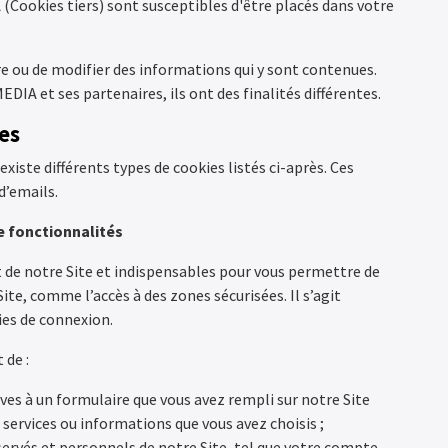
(Cookies tiers) sont susceptibles d'être placés dans votre
re ou de modifier des informations qui y sont contenues.
EDIA et ses partenaires, ils ont des finalités différentes.
ies
 existe différents types de cookies listés ci-après. Ces
d’emails.
e fonctionnalités
de notre Site et indispensables pour vous permettre de
Site, comme l’accès à des zones sécurisées. Il s’agit
ies de connexion.
 de :
es à un formulaire que vous avez rempli sur notre Site
 services ou informations que vous avez choisis ;
ervés et personnels de notre Site, tel que votre compte,