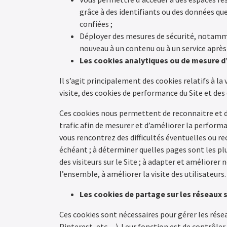
grâce à des identifiants ou des données q
confiées ;
Déployer des mesures de sécurité, notamm
nouveau à un contenu ou à un service après
Les cookies analytiques ou de mesure 
Il s’agit principalement des cookies relatifs à la v
visite, des cookies de performance du Site et des
Ces cookies nous permettent de reconnaitre et de
trafic afin de mesurer et d’améliorer la perform
vous rencontrez des difficultés éventuelles ou re
échéant ; à déterminer quelles pages sont les plus
des visiteurs sur le Site ; à adapter et améliorer no
l’ensemble, à améliorer la visite des utilisateurs.
Les cookies de partage sur les réseaux 
Ces cookies sont nécessaires pour gérer les rése
Pinterest, etc…). Leur fonction est de contrôler 