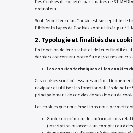
Des Cookies de sociétés partenaires de ST MEDIA 
ordinateur.
Seul l’émetteur d'un Cookie est susceptible de li
Différents types de Cookies sont utilisés par ST M
2. Typologie et finalités des cook
En fonction de leur statut et de leurs finalités, il
derniers concernent notre Site et/ou nos envois 
Les cookies techniques et les cookies d
Ces cookies sont nécessaires au fonctionnement 
naviguer et utiliser les fonctionnalités de notre 
principalement de cookies de session ou de cook
Les cookies que nous émettons nous permettent
Garder en mémoire les informations relativ
(inscription ou accès à un compte) ou à des
Vous permettre d'accéder à des espaces rés