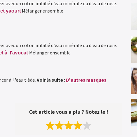
ever avec un coton imbibé d'eau minérale ou d'eau de rose.
Mélanger ensemble
et yaourt
ever avec un coton imbibé d'eau minérale ou d'eau de rose.
Mélanger ensemble
t à l'avocat
ncer à l'eau tiède.
Voir la suite :
D'autres masques
Cet article vous a plu ? Notez le !