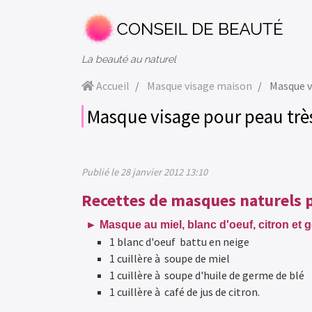
La beauté au naturel
Accueil
Masque visage maison
Masque vis
Masque visage pour peau très
Publié le 28 janvier 2012 13:10
Recettes de masques naturels p
►
Masque au miel, blanc d'oeuf, citron et 
1 blanc d'oeuf battu en neige
1 cuillère à soupe de miel
1 cuillère à soupe d'huile de germe de blé
1 cuillère à café de jus de citron.