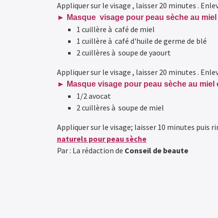
Appliquer sur le visage , laisser 20 minutes . Enl
►
Masque visage pour peau sèche au miel 
1 cuillère à café de miel
1 cuillère à café d'huile de germe de blé
2 cuillères à soupe de yaourt
Appliquer sur le visage , laisser 20 minutes . Enl
►
Masque visage pour peau sèche au miel e
1/2 avocat
2 cuillères à soupe de miel
Appliquer sur le visage; laisser 10 minutes puis ri
naturels pour peau sèche
Par : La rédaction de
Conseil de beaute