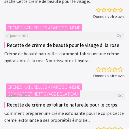
sèche Cette crème de beauté pour le visage...
Donnez votre avis
CRÈMES NATURELLES À FAIRE SOI-MÊME
28 janvier 2012
0
Recette de crème de beauté pour le visage à la rose
Crème de beauté naturelle : comment fabriquer une crème
hydratante à la rose Nourrissante et hydra...
Donnez votre avis
CRÈMES NATURELLES À FAIRE SOI-MÊME
GOMMAGE ET NETTOYAGE DE LA PEAU
28 janvier 2012
0
Recette de crème exfoliante naturelle pour le corps
Comment préparer une crème exfoliante pour le corps Cette
crème exfoliante a des propriétés émollie...