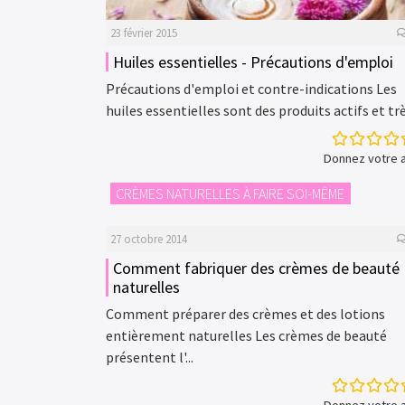
23 février 2015
Huiles essentielles - Précautions d'emploi
Précautions d'emploi et contre-indications Les
huiles essentielles sont des produits actifs et très
Donnez votre a
CRÈMES NATURELLES À FAIRE SOI-MÊME
27 octobre 2014
Comment fabriquer des crèmes de beauté
naturelles
Comment préparer des crèmes et des lotions
entièrement naturelles Les crèmes de beauté
présentent l'...