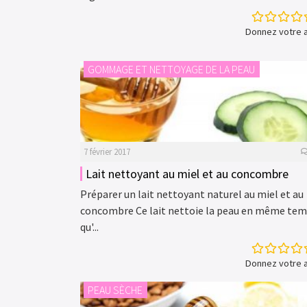
Donnez votre a
GOMMAGE ET NETTOYAGE DE LA PEAU
7 février 2017
Lait nettoyant au miel et au concombre
Préparer un lait nettoyant naturel au miel et au
concombre Ce lait nettoie la peau en même te
qu'...
Donnez votre a
PEAU SÈCHE