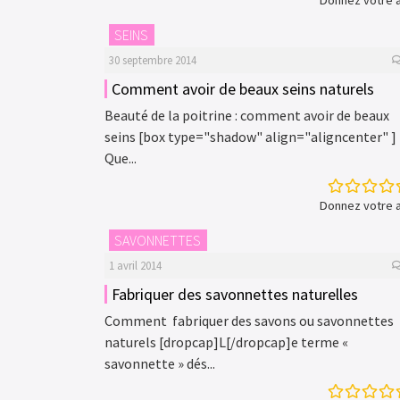
Donnez votre a
SEINS
30 septembre 2014
Comment avoir de beaux seins naturels
Beauté de la poitrine : comment avoir de beaux
seins [box type="shadow" align="aligncenter" 
Que...
Donnez votre a
SAVONNETTES
1 avril 2014
Fabriquer des savonnettes naturelles
Comment fabriquer des savons ou savonnettes
naturels [dropcap]L[/dropcap]e terme «
savonnette » dés...