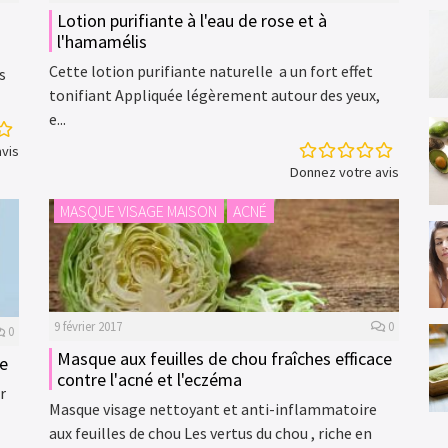
Lotion purifiante à l'eau de rose et à
l'hamamélis
Cette lotion purifiante naturelle a un fort effet
s
tonifiant Appliquée légèrement autour des yeux,
e...
vis
Donnez votre avis
MASQUE VISAGE MAISON
ACNÉ
9 février 2017
0
0
Masque aux feuilles de chou fraîches efficace
se
contre l'acné et l'eczéma
r
Masque visage nettoyant et anti-inflammatoire
aux feuilles de chou Les vertus du chou , riche en