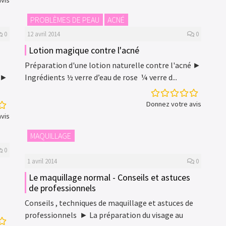
vis
PROBLÈMES DE PEAU
ACNÉ
0
12 avril 2014
0
Lotion magique contre l'acné
Préparation d'une lotion naturelle contre l'acné ►
] ►
Ingrédients ½ verre d’eau de rose ¼ verre d...
Donnez votre avis
vis
MAQUILLAGE
0
1 avril 2014
0
Le maquillage normal - Conseils et astuces
de professionnels
Conseils , techniques de maquillage et astuces de
professionnels ► La préparation du visage au