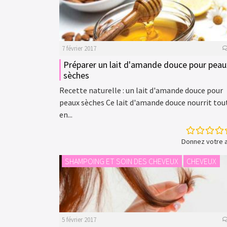
7 février 2017
Préparer un lait d'amande douce pour peau
sèches
Recette naturelle : un lait d'amande douce pour
peaux sèches Ce lait d'amande douce nourrit tou
en...
Donnez votre a
SHAMPOING ET SOIN DES CHEVEUX
CHEVEUX
5 février 2017