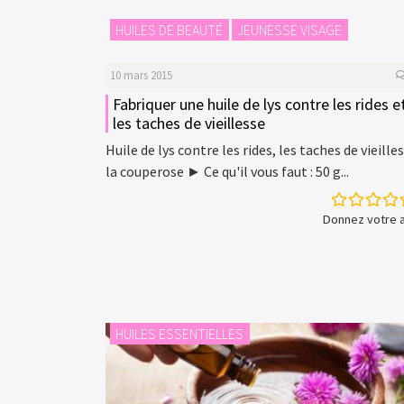
HUILES DE BEAUTÉ
JEUNESSE VISAGE
10 mars 2015
Fabriquer une huile de lys contre les rides e
les taches de vieillesse
Huile de lys contre les rides, les taches de vieille
la couperose ► Ce qu'il vous faut : 50 g...
Donnez votre a
HUILES ESSENTIELLES