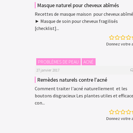
Masque naturel pour cheveux abîmés
Recettes de masque maison pour cheveux abîm
► Masque de soin pour cheveux fragilisés
[checklist]...
Donnez votre a
PROBLÈMES DE PEAU
ACNÉ
27 janvier 2017
Remèdes naturels contre l'acné
Comment traiter l'acné naturellement et les
boutons disgracieux Les plantes utiles et efficac
con...
Donnez votre a