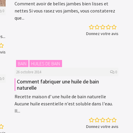
Comment avoir de belles jambes bien lisses et
nettes Si vous rasez vos jambes, vous constaterez
0
que...
Donnez votre avis
...
vis
BAIN
HUILES DE BAIN
26 octobre 2014
0
0
Comment fabriquer une huile de bain
naturelle
Recette maison d' une huile de bain naturelle
Aucune huile essentielle n'est soluble dans l'eau.
Il...
Donnez votre avis