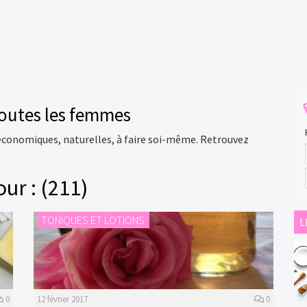
toutes les femmes
 économiques, naturelles, à faire soi-même. Retrouvez
ur : (211)
TONIQUES ET LOTIONS
L
0
12 février 2017
0