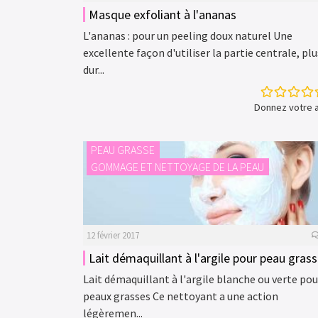
Masque exfoliant à l'ananas
L'ananas : pour un peeling doux naturel Une
excellente façon d'utiliser la partie centrale, plu
dur...
Donnez votre a
PEAU GRASSE
GOMMAGE ET NETTOYAGE DE LA PEAU
12 février 2017
Lait démaquillant à l'argile pour peau gras
Lait démaquillant à l'argile blanche ou verte pou
peaux grasses Ce nettoyant a une action
légèremen...